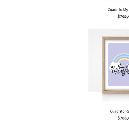
Cuadrito My
$
765,
Cuadrito R
$
765,