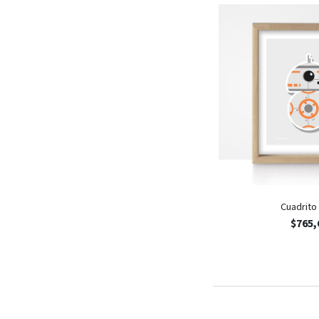
Cuadrito
$
765,