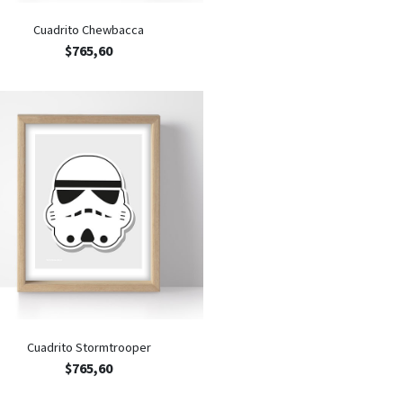
Cuadrito Chewbacca
$
765,60
Cuadrito Stormtrooper
$
765,60