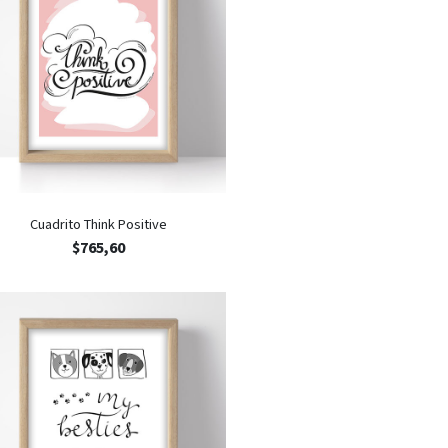
Cuadrito Think Positive
$
765,60