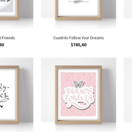
t Friends
Cuadrito Follow Your Dreams
60
$
765,60