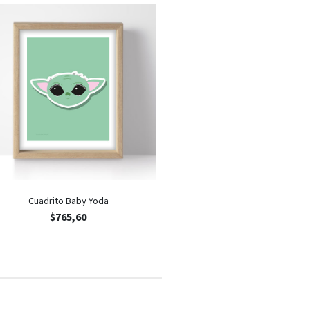
Cuadrito Baby Yoda
$
765,60