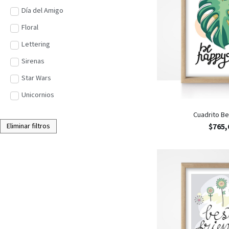
Día del Amigo
Floral
Lettering
Sirenas
Star Wars
Unicornios
Cuadrito B
Eliminar filtros
$
765,