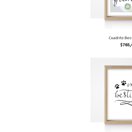
Cuadrito Bes
$
765,