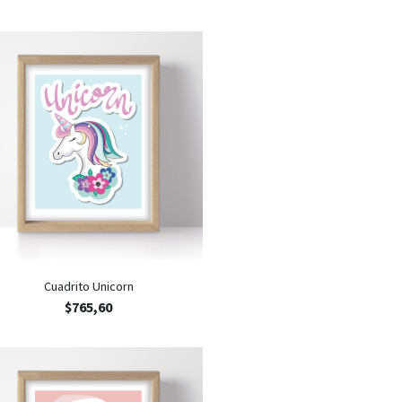
Cuadrito Unicorn
$
765,60