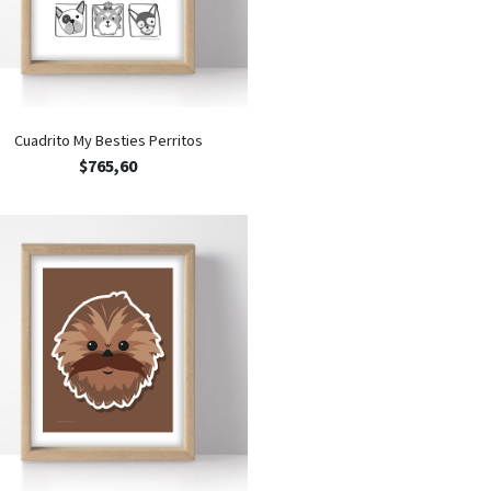
Cuadrito My Besties Perritos
$
765,60