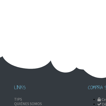
LINKS
COMPRA 
TIPS
Ce
QUIÉNES SOMOS
Dé