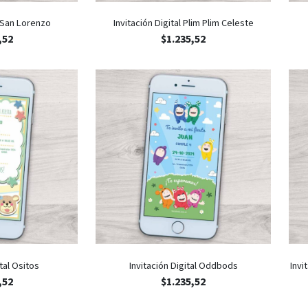
l San Lorenzo
Invitación Digital Plim Plim Celeste
,52
$
1.235,52
ital Ositos
Invitación Digital Oddbods
Invi
,52
$
1.235,52