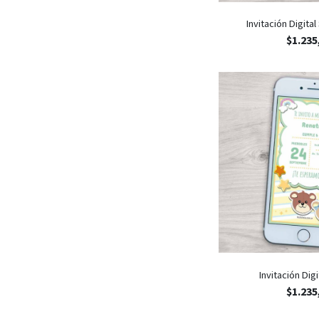
Invitación Digita
$
1.235
Invitación Dig
$
1.235