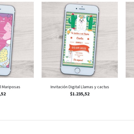
al Mariposas
Invitación Digital Llamas y cactus
,52
$
1.235,52