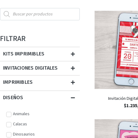
FILTRAR
KITS IMPRIMIBLES
INVITACIONES DIGITALES
IMPRIMIBLES
DISEÑOS
Invitación Digita
$
1.235
Animales
Calacas
Dinosaurios