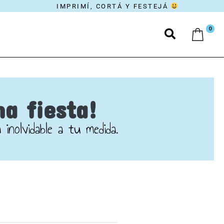
IMPRIMÍ, CORTÁ Y FESTEJÁ
0
ma fiesta!
inolvidable a tu medida.