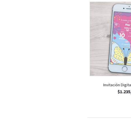
Invitación Digit
$
1.235