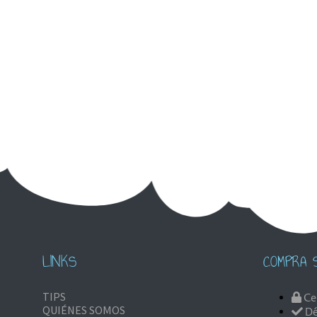
LINKS
COMPRA 
TIPS
Ce
QUIÉNES SOMOS
Dé