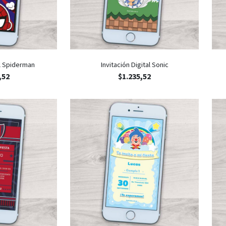
al Spiderman
Invitación Digital Sonic
,52
$
1.235,52