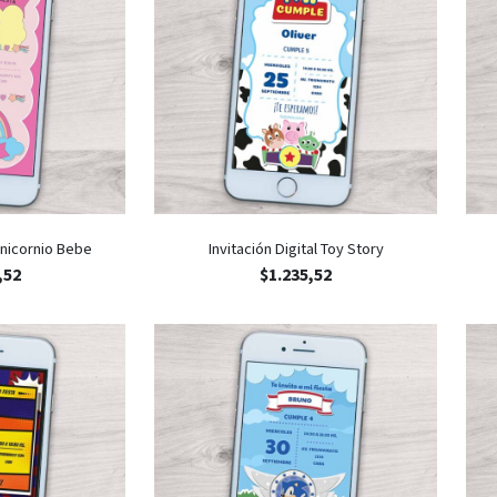
 Unicornio Bebe
Invitación Digital Toy Story
,52
$
1.235,52