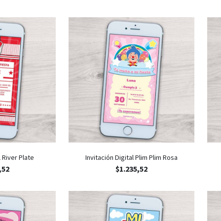
l River Plate
Invitación Digital Plim Plim Rosa
,52
$
1.235,52