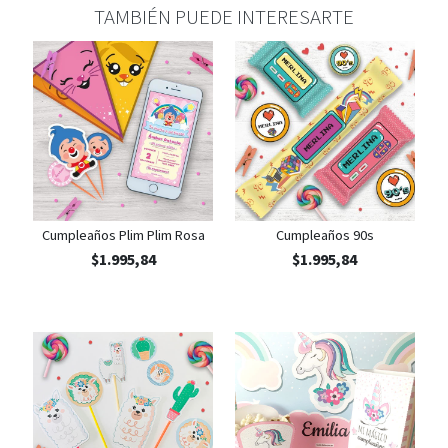
TAMBIÉN PUEDE INTERESARTE
Cumpleaños Plim Plim Rosa
Cumpleaños 90s
$
1.995,84
$
1.995,84