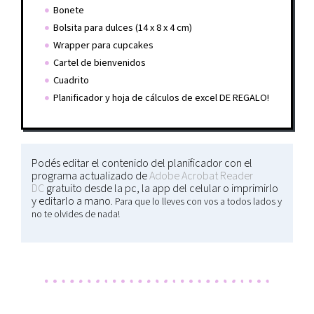
Bonete
Bolsita para dulces (14 x 8 x 4 cm)
Wrapper para cupcakes
Cartel de bienvenidos
Cuadrito
Planificador y hoja de cálculos de excel DE REGALO!
Podés editar el contenido del planificador con el
programa actualizado de
Adobe Acrobat Reader
DC
gratuito desde la pc, la app del celular o imprimirlo
y editarlo a mano.
Para que lo lleves con vos a todos lados y
no te olvides de nada!