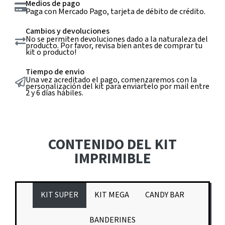
Medios de pago
Paga con Mercado Pago, tarjeta de débito de crédito.
Cambios y devoluciones
No se permiten devoluciones dado a la naturaleza del
producto. Por favor, revisa bien antes de comprar tu
kit o producto!
Tiempo de envio
Una vez acreditado el pago, comenzaremos con la
personalización del kit para enviartelo por mail entre
2 y 6 días hábiles.
CONTENIDO DEL KIT
IMPRIMIBLE
KIT SUPER
KIT MEGA
CANDY BAR
BANDERINES