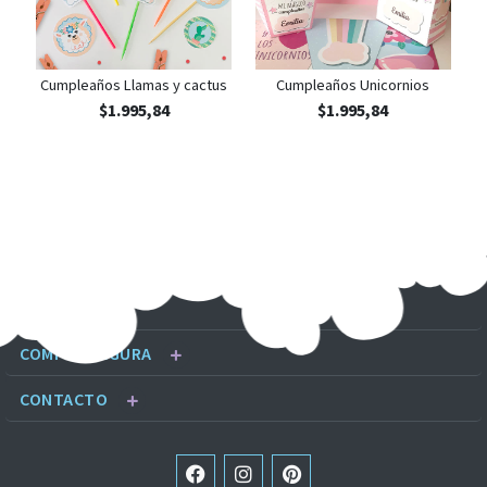
Cumpleaños Llamas y cactus
Cumpleaños Unicornios
$
1.995,84
$
1.995,84
LINKS
COMPRA SEGURA
CONTACTO